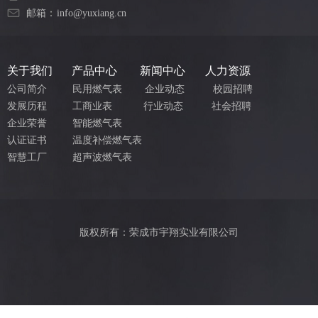
邮箱：
info@yuxiang.cn
关于我们
产品中心
新闻中心
人力资源
公司简介
民用燃气表
企业动态
校园招聘
发展历程
工商业表
行业动态
社会招聘
企业荣誉
智能燃气表
认证证书
温度补偿燃气表
智慧工厂
超声波燃气表
版权所有：荣成市宇翔实业有限公司