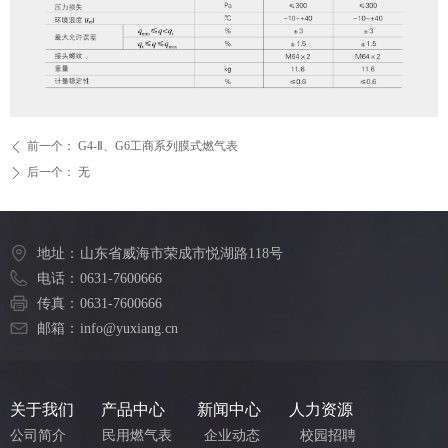
前一个：
G4-Ⅱ、G6工商系列膜式燃气表
ꄴ
后一个：
无
ꄲ
地址：
山东省威海市荣成市悦湖路118号
电话：
0631-7600666
传真：
0631-7600666
邮箱：
info@yuxiang.cn
关于我们
产品中心
新闻中心
人力资源
公司简介
民用燃气表
企业动态
校园招聘